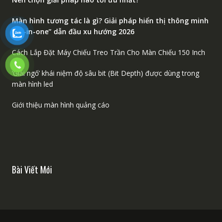
Màn hình tương tác là gì? Giải pháp hiển thị thông minh
“All-in-one” dẫn đầu xu hướng 2026
Cách Lắp Đặt Máy Chiếu Treo Trần Cho Màn Chiếu 150 Inch
‘Giải ngố’ khái niệm độ sâu bit (Bit Depth) được dùng trong
màn hình led
Giới thiệu màn hình quảng cáo
Bài Viết Mới