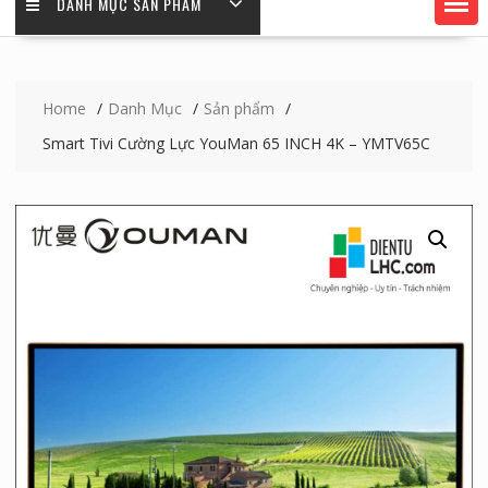
DANH MỤC SẢN PHẨM
Home
Danh Mục
Sản phẩm
Smart Tivi Cường Lực YouMan 65 INCH 4K – YMTV65C