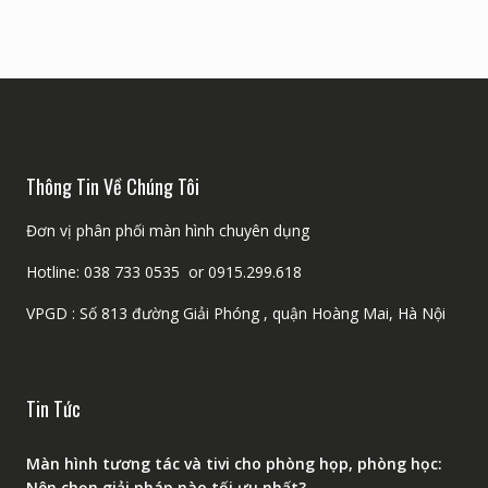
Thông Tin Về Chúng Tôi
Đơn vị phân phối màn hình chuyên dụng
Hotline: 038 733 0535 or 0915.299.618
VPGD : Số 813 đường Giải Phóng , quận Hoàng Mai, Hà Nội
Tin Tức
Màn hình tương tác và tivi cho phòng họp, phòng học:
Nên chọn giải pháp nào tối ưu nhất?