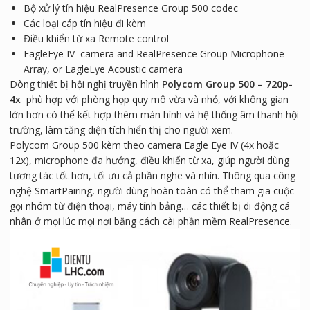
Bộ xử lý tín hiệu RealPresence Group 500 codec
Các loại cáp tín hiệu đi kèm
Điều khiển từ xa Remote control
EagleEye IV camera and RealPresence Group Microphone
Array, or EagleEye Acoustic camera
Dòng thiết bị hội nghị truyền hình
Polycom Group 500 – 720p-
4x
phù hợp với phòng họp quy mô vừa và nhỏ, với không gian
lớn hơn có thể kết hợp thêm màn hình và hệ thống âm thanh hội
trường, làm tăng diện tích hiển thị cho người xem.
Polycom Group 500 kèm theo camera Eagle Eye IV (4x hoặc
12x), microphone đa hướng, điều khiển từ xa, giúp người dùng
tương tác tốt hơn, tối ưu cả phần nghe và nhìn. Thông qua công
nghệ SmartPairing, người dùng hoàn toàn có thể tham gia cuộc
gọi nhóm từ điện thoại, máy tính bảng… các thiết bị di động cá
nhân ở mọi lúc mọi nơi bằng cách cài phần mềm RealPresence.