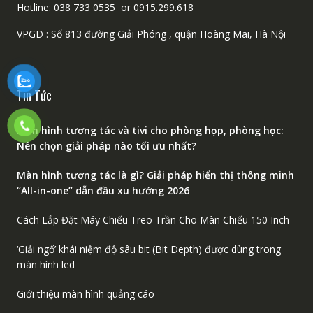
Hotline: 038 733 0535 or 0915.299.618
VPGD : Số 813 đường Giải Phóng , quận Hoàng Mai, Hà Nội
Tin Tức
Màn hình tương tác và tivi cho phòng họp, phòng học:
Nên chọn giải pháp nào tối ưu nhất?
Màn hình tương tác là gì? Giải pháp hiển thị thông minh
“All-in-one” dẫn đầu xu hướng 2026
Cách Lắp Đặt Máy Chiếu Treo Trần Cho Màn Chiếu 150 Inch
‘Giải ngố’ khái niệm độ sâu bit (Bit Depth) được dùng trong
màn hình led
Giới thiệu màn hình quảng cáo