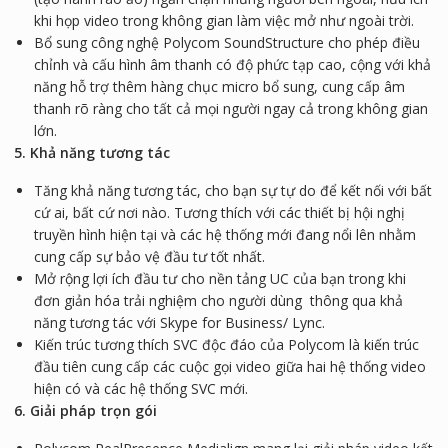
khi họp video trong không gian làm việc mở như ngoài trời.
Bổ sung công nghệ Polycom SoundStructure cho phép điều
chỉnh và cấu hình âm thanh có độ phức tạp cao, cộng với khả
năng hỗ trợ thêm hàng chục micro bổ sung, cung cấp âm
thanh rõ ràng cho tất cả mọi người ngay cả trong không gian
lớn.
5. Khả năng tương tác
Tăng khả năng tương tác, cho bạn sự tự do để kết nối với bất
cứ ai, bất cứ nơi nào. Tương thích với các thiết bị hội nghị
truyền hình hiện tại và các hệ thống mới đang nổi lên nhằm
cung cấp sự bảo vệ đầu tư tốt nhất.
Mở rộng lợi ích đầu tư cho nền tảng UC của bạn trong khi
đơn giản hóa trải nghiệm cho người dùng thông qua khả
năng tương tác với Skype for Business/ Lync.
Kiến trúc tương thích SVC độc đáo của Polycom là kiến trúc
đầu tiên cung cấp các cuộc gọi video giữa hai hệ thống video
hiện có và các hệ thống SVC mới.
6. Giải pháp trọn gói