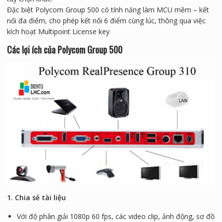
Đặc biệt Polycom Group 500 có tính năng làm MCU mềm – kết
nối đa điểm, cho phép kết nối 6 điểm cùng lúc, thông qua việc
kích hoạt Multipoint License key
Các lợi ích của Polycom Group 500
1. Chia sẻ tài liệu
Với độ phân giải 1080p 60 fps, các video clip, ảnh động, sơ đồ