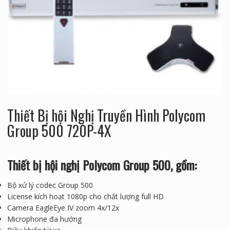
Thiết Bị hội Nghị Truyền Hình Polycom
Group 500 720P-4X
Thiết bị hội nghị Polycom Group 500, gồm:
Bộ xử lý codec Group 500
License kích hoạt 1080p cho chất lượng full HD
Camera EagleEye IV zoom 4x/12x
Microphone đa hướng