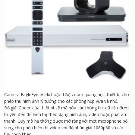
Camera EagleEye IV (4x hoặc 12x) zoom quang học, thiết bị cho
phép thu hình ảnh lý tưởng cho các phòng họp vừa và nhỏ.
Bộ giải Codec của thiết bị sẽ mã hóa các thông tin, dữ liệu được
truyền đến để hiển thị theo dạng hình ảnh, video hoặc phát âm
thanh. Quy mô hệ thống được mở rộng với một microphone bổ
sung cho phép hiển thị video với độ phân giải 1080p60 và các
tùy chọn khác.