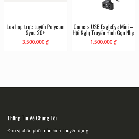
Loa họp trực tuyến Polycom
Camera USB EagleEye Mini –
Sync 20+
Hội Nghị Truyền Hình Gọn Nhẹ
3,500,000
₫
1,500,000
₫
Thông Tin Về Chúng Tôi
Đơn vị phân phối màn hình chuyên dụng