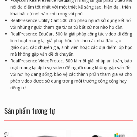
Polycom RealPresence Medialign mang lại giải pháp video kết
nối đa điểm tốt nhất với một thiết kế sáng tạo, hiện đại, triển
khai bất cứ nơi nào chỉ trong vài phút.
RealPresence Utility Cart 500 cho phép người sử dụng kết nối
với những người tham gia từ xa từ bất cứ nơi nào họ cần.
RealPresence EduCart 500 là giải pháp cộng tác video di động
linh hoạt mang lại giả pháp hữu ích cho các nhà đào tạo –
giáo dục, các chuyên gia, sinh viên hoặc các địa điểm lớp học
mà không gặp vấn đề di chuyển.
RealPresence VideoProtect 500 là một giải pháp an toàn, bảo
mật mang lại dịch vụ video để người dùng không gặp vấn đề
với nơi họ đang sống, bảo vệ các thành phần tham gia và cho
phép video được sử dụng trong môi trường công cộng hay
riêng tư.
Sản phẩm tương tự