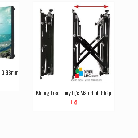
ền 0.88mm
Khung Treo Thủy Lực Màn Hình Ghép
1
₫