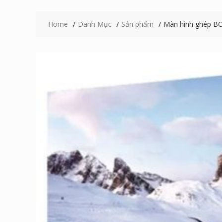
Home
Danh Mục
Sản phẩm
Màn hình ghép BO