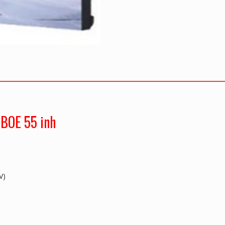
BOE 55 inh
V)