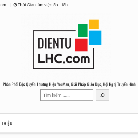
com
Thời Gian làm việc: 8h - 18h
Phân Phối Độc Quyền Thương Hiệu YouMan, Giải Pháp Giáo Dục, Hội Nghị Truyền Hình
Tìm
kiếm
I THIỆU