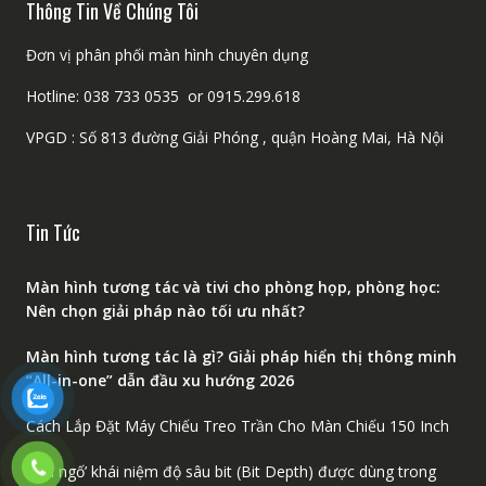
Thông Tin Về Chúng Tôi
Đơn vị phân phối màn hình chuyên dụng
Hotline: 038 733 0535 or 0915.299.618
VPGD : Số 813 đường Giải Phóng , quận Hoàng Mai, Hà Nội
Tin Tức
Màn hình tương tác và tivi cho phòng họp, phòng học:
Nên chọn giải pháp nào tối ưu nhất?
Màn hình tương tác là gì? Giải pháp hiển thị thông minh
“All-in-one” dẫn đầu xu hướng 2026
Cách Lắp Đặt Máy Chiếu Treo Trần Cho Màn Chiếu 150 Inch
‘Giải ngố’ khái niệm độ sâu bit (Bit Depth) được dùng trong