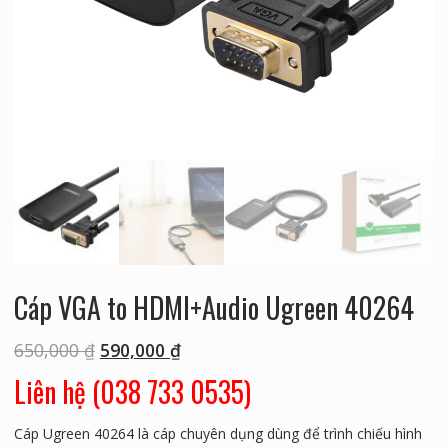
Cáp VGA to HDMI+Audio Ugreen 40264
650,000
₫
590,000
₫
Liên hệ (038 733 0535)
Cáp Ugreen 40264 là cáp chuyên dụng dùng để trình chiếu hình