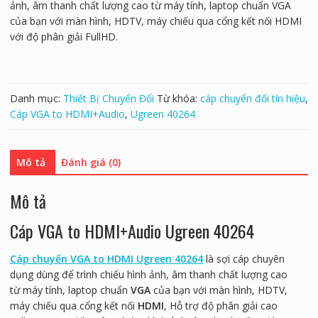
ảnh, âm thanh chất lượng cao từ máy tính, laptop chuẩn VGA
của bạn với màn hình, HDTV, máy chiếu qua cổng kết nối HDMI
với độ phân giải FullHD.
Danh mục:
Thiết Bị Chuyển Đổi
Từ khóa:
cáp chuyển đổi tín hiệu
,
Cáp VGA to HDMI+Audio
,
Ugreen 40264
Mô tả
Đánh giá (0)
Mô tả
Cáp VGA to HDMI+Audio Ugreen 40264
Cáp chuyển VGA to HDMI Ugreen 40264
là sợi cáp chuyên
dụng dùng để trình chiếu hình ảnh, âm thanh chất lượng cao
từ máy tính, laptop chuẩn
VGA
của bạn với màn hình, HDTV,
máy chiếu qua cổng kết nối
HDMI
, Hỗ trợ độ phân giải cao