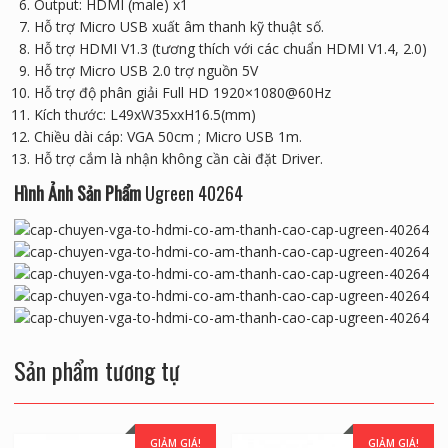
Output: HDMI (male) x1
Hỗ trợ Micro USB xuất âm thanh kỹ thuật số.
Hỗ trợ HDMI V1.3 (tương thích với các chuẩn HDMI V1.4, 2.0)
Hỗ trợ Micro USB 2.0 trợ nguồn 5V
Hỗ trợ độ phân giải Full HD 1920×1080@60Hz
Kích thước: L49xW35xxH16.5(mm)
Chiều dài cáp: VGA 50cm ; Micro USB 1m.
Hỗ trợ cắm là nhận không cần cài đặt Driver.
Hình Ảnh Sản Phẩm
Ugreen 40264
Sản phẩm tương tự
GIẢM GIÁ!
GIẢM GIÁ!