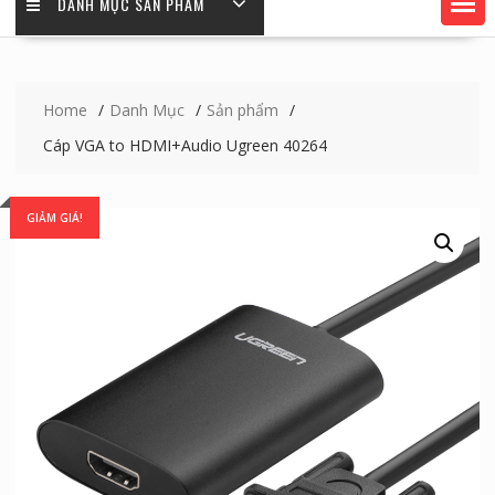
DANH MỤC SẢN PHẨM
Home
Danh Mục
Sản phẩm
Cáp VGA to HDMI+Audio Ugreen 40264
GIẢM GIÁ!