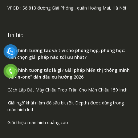
VPGD : Số 813 đường Giải Phóng , quận Hoàng Mai, Hà Nội
Tin Tức
Màn hình tương tác và tivi cho phòng họp, phòng học:
Nên chọn giải pháp nào tối ưu nhất?
Màn hình tương tác là gì? Giải pháp hiển thị thông minh
“All-in-one” dẫn đầu xu hướng 2026
Cách Lắp Đặt Máy Chiếu Treo Trần Cho Màn Chiếu 150 Inch
‘Giải ngố’ khái niệm độ sâu bit (Bit Depth) được dùng trong
màn hình led
Giới thiệu màn hình quảng cáo