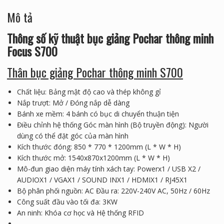
Mô tả
Thông số kỹ thuật bục giảng Pochar thông minh
Focus S700
Thân bục giảng Pochar thông minh S700
Chất liệu: Bảng mật độ cao và thép không gỉ
Nắp trượt: Mở / Đóng nắp dễ dàng
Bánh xe mềm: 4 bánh có bục di chuyển thuận tiện
Điều chỉnh hệ thống Góc màn hình (Bộ truyền động): Người
dùng có thể đặt góc của màn hình
Kích thước đóng: 850 * 770 * 1200mm (L * W * H)
Kích thước mở: 1540x870x1200mm (L * W * H)
Mô-đun giao diện máy tính xách tay: Powerx1 / USB X2 /
AUDIOX1 / VGAX1 / SOUND INX1 / HDMIX1 / RJ45X1
Bộ phân phối nguồn: AC Đầu ra: 220V-240V AC, 50Hz / 60Hz
Công suất đầu vào tối đa: 3KW
An ninh: Khóa cơ học và Hệ thống RFID