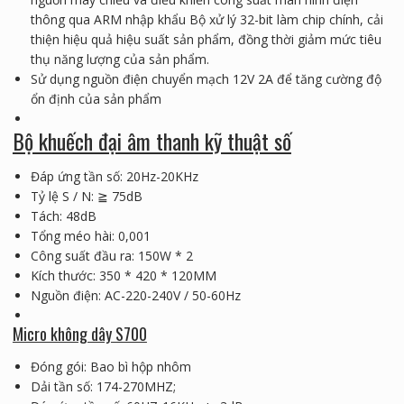
thông qua ARM nhập khẩu Bộ xử lý 32-bit làm chip chính, cải
thiện hiệu quả hiệu suất sản phẩm, đồng thời giảm mức tiêu
thụ năng lượng của sản phẩm.
Sử dụng nguồn điện chuyển mạch 12V 2A để tăng cường độ
ổn định của sản phẩm
Bộ khuếch đại âm thanh kỹ thuật số
Đáp ứng tần số: 20Hz-20KHz
Tỷ lệ S / N: ≧ 75dB
Tách: 48dB
Tổng méo hài: 0,001
Công suất đầu ra: 150W * 2
Kích thước: 350 * 420 * 120MM
Nguồn điện: AC-220-240V / 50-60Hz
Micro không dây S700
Đóng gói: Bao bì hộp nhôm
Dải tần số: 174-270MHZ;