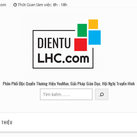
com
Thời Gian làm việc: 8h - 18h
Phân Phối Độc Quyền Thương Hiệu YouMan, Giải Pháp Giáo Dục, Hội Nghị Truyền Hình
Tìm
kiếm
I THIỆU