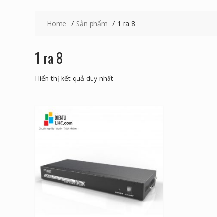
Home
Sản phẩm
1 ra 8
1 ra 8
Hiển thị kết quả duy nhất