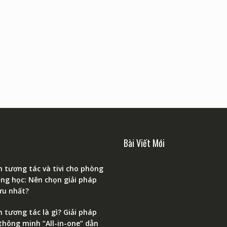
Bài Viết Mới
 tương tác và tivi cho phòng
ng học: Nên chọn giải pháp
ưu nhất?
 tương tác là gì? Giải pháp
 thông minh “All-in-one” dẫn