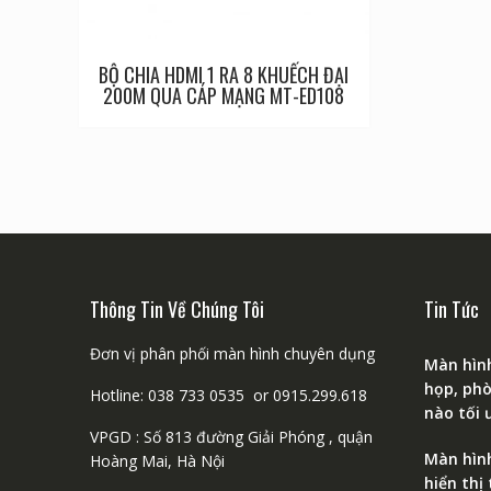
BỘ CHIA HDMI 1 RA 8 KHUẾCH ĐẠI
200M QUA CÁP MẠNG MT-ED108
Thông Tin Về Chúng Tôi
Tin Tức
Đơn vị phân phối màn hình chuyên dụng
Màn hình
họp, phò
Hotline: 038 733 0535 or 0915.299.618
nào tối 
VPGD : Số 813 đường Giải Phóng , quận
Màn hình
Hoàng Mai, Hà Nội
hiển thị